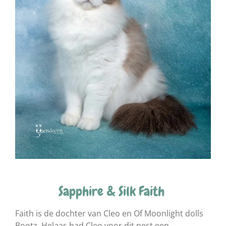
Sapphire & Silk Faith
Faith is de dochter van Cleo en Of Moonlight dolls
Bootz. Helaas had Cleo voor dit nest een