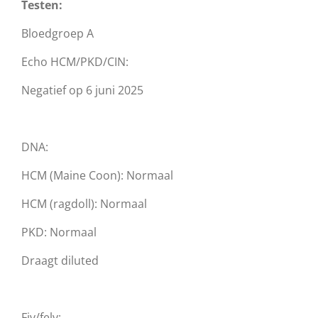
Testen:
Bloedgroep A
Echo HCM/PKD/CIN:
Negatief op 6 juni 2025
DNA:
HCM (Maine Coon): Normaal
HCM (ragdoll): Normaal
PKD: Normaal
Draagt diluted
Fiv/felv: