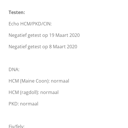
Testen:
Echo HCM/PKD/CIN:
Negatief getest op 19 Maart 2020
Negatief getest op 8 Maart 2020
DNA:
HCM (Maine Coon): normaal
HCM (ragdoll): normaal
PKD: normaal
Fiv/felv: